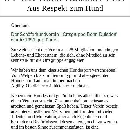
Aus Respekt zum Hund
Über uns
Der
Schäferhundvere
i
n - Ortsgruppe Bonn Duisdorf
wurde 1951 gegründet.
Zur Zeit besteht der Verein aus 28 Mitgliedern und einigen
Lebens- und Ehepartnern, die sich, ohne Mitglied zu sein,
sehr stark für die Ortsgruppe engagieren.
Wir haben uns dem klassischen
Hundesport
verschrieben!
Vom Welpen bis zum Senior: typ- und altersgerechten
Hundesport kann man immer machen.
Agility, Obidience o.ä. bieten wir nicht an.
Neben dem Hundesport gehört bei uns alles mit dazu, was
einen Verein ausmacht: Zusammenhalt, gemeinsames
arbeiten und gemeinsam Spaß haben. Unser Verein besteht
aus unterschiedlichen Menschen und Hunden mit vielen
Talenten und Motivation, aber auch Eigenheiten und
besonderen Bedürfnissen. Diesen allen gerecht zu werden
und im besten Sinne zusammenzufügen, ist eine