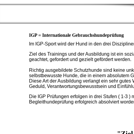
IGP = Internationale Gebrauchshundeprüfung
Im IGP-Sport wird der Hund in den drei Disziplin
Ziel des Trainings und der Ausbildung ist ein soz
geachtet, gefordert und gezielt gefördert werden.
Richtig ausgebildete Schutzhunde sind keine unko
selbstbewusste Hunde, die in einem absolutem 
Diese Art der Ausbildung verlangt ein sehr gute
Geduld, Verantwortungsbewusstsein und Einfühlu
Die IGP Prüfungen erfolgen in drei Stufen ( 1-3 )
Begleithundeprüfung erfolgreich absolviert worde
"Ziel