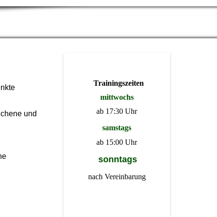
Trainingszeiten
inkte
mittwochs
ab 17:30 Uhr
lichene und
samstags
ab 15:00 Uhr
ne
sonntags
nach Vereinbarung